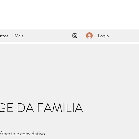
Login
ntos
Mais
E DA FAMILIA
Aberto e convidativo