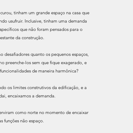
curou, tinham um grande espaço na casa que
do usufruir. Inclusive, tinham uma demanda
specíficos que não foram pensados para o
restante da construção.
ão desafiadores quanto os pequenos espaços,
mo preenche-los sem que fique exagerado, e
 funcionalidades de maneira harmônica?
os limites construtivos da edificação, e a
 dai, encaixamos a demanda.
 serviram como norte no momento de encaixar
as funções não espaço.