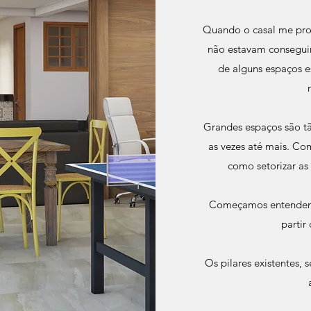
Quando o casal me pro
não estavam conseguin
de alguns espaços e
Grandes espaços são t
as vezes até mais. Co
como setorizar as
Começamos entendendo 
partir
Os pilares existentes,