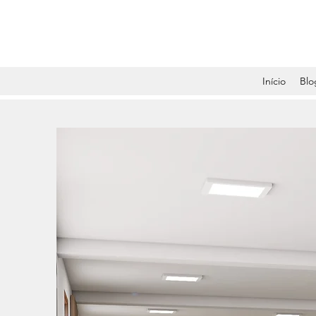
Início
Blo