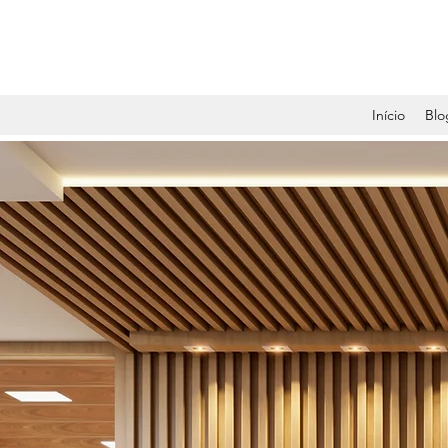
Início
Blo