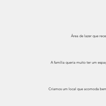
Área de lazer que re
A família queria muito ter um esp
Criamos um local que acomoda bem 