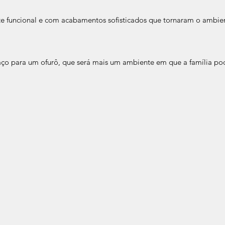
 funcional e com acabamentos sofisticados que tornaram o ambien
o para um ofurô, que será mais um ambiente em que a família pod