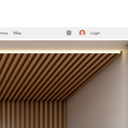
Login
ntos
Mais