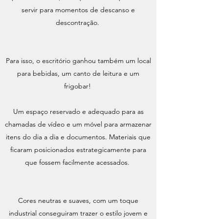
servir para momentos de descanso e
descontração.
Para isso, o escritório ganhou também um local
para bebidas, um canto de leitura e um
frigobar!
Um espaço reservado e adequado para as
chamadas de vídeo e um móvel para armazenar
itens do dia a dia e documentos. Materiais que
ficaram posicionados estrategicamente para
que fossem facilmente acessados.
Cores neutras e suaves, com um toque
industrial conseguiram trazer o estilo jovem e