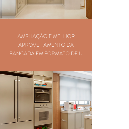
AMPLIAÇÃO E MELHOR
APROVEITAMENTO DA
BANCADA EM FORMATO DE U